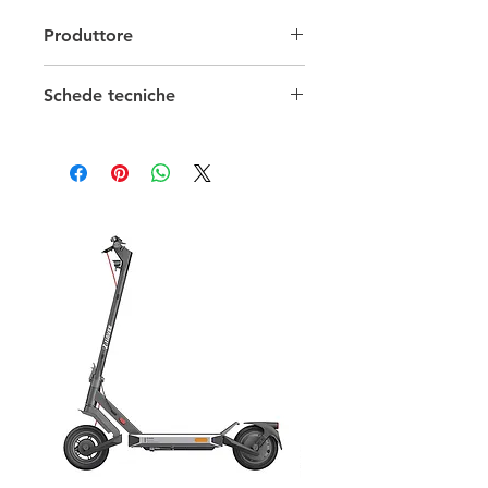
Produttore
Schede tecniche
Scheda Tecnica