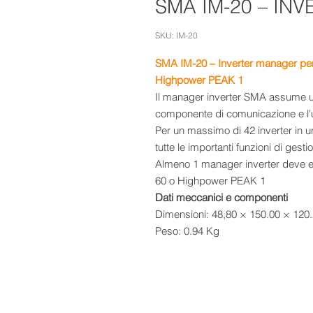
SMA IM-20 – IN
SKU: IM-20
SMA
IM-20 –
Inverter manager pe
Highpower PEAK 1
Il manager inverter SMA assume una
componente di comunicazione e l'uni
Per un massimo di 42 inverter in 
tutte le importanti funzioni di gesti
Almeno 1 manager inverter deve es
60 o Highpower PEAK 1
Dati meccanici e componenti
Dimensioni: 48,80 × 150.00 × 12
Peso: 0.94 Kg