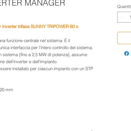
VERTER MANAGER
Quantit
r Inverter trifase SUNNY TRIPOWER 60 o
 funzione centrale nel sistema: È il
ca interfaccia per l'intero controllo del sistema.
un sistema (fino a 2,5 MW di potenza), assume
one dell'inverter e dell'impianto.
sere installato per ciascun impianto con un STP
0.20 mm