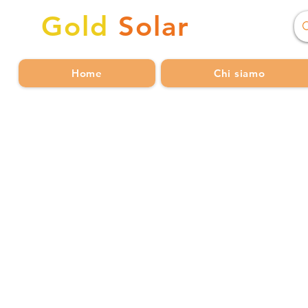
Gold
Solar
Home
Chi siamo