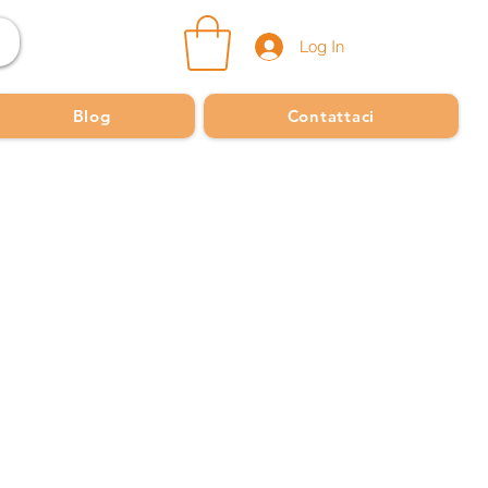
Log In
Blog
Contattaci