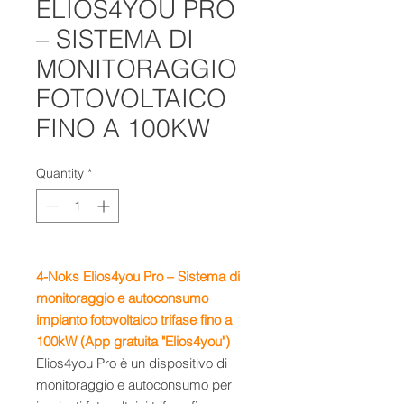
ELIOS4YOU PRO
– SISTEMA DI
MONITORAGGIO
FOTOVOLTAICO
FINO A 100KW
Quantity
*
4-Noks Elios4you Pro – Sistema di
monitoraggio e autoconsumo
impianto fotovoltaico trifase fino a
100kW (App gratuita "Elios4you")
Elios4you Pro è un dispositivo di
monitoraggio e autoconsumo per