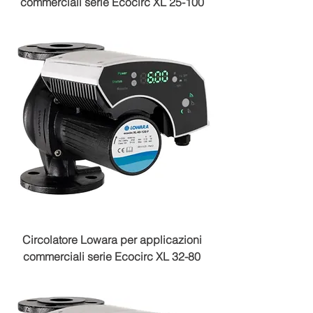
commerciali serie Ecocirc XL 25-100
Circolatore Lowara per applicazioni
commerciali serie Ecocirc XL 32-80