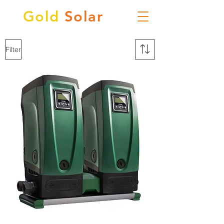
Gold
Solar
Filter