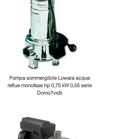
Pompa sommergibile Lowara acque
reflue monofase hp 0,75 kW 0,55 serie
Domo7vx/b