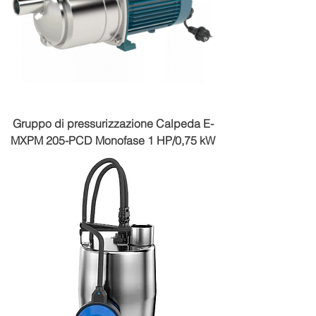
Gruppo di pressurizzazione Calpeda E-
MXPM 205-PCD Monofase 1 HP/0,75 kW