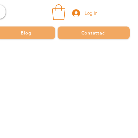
Log In
Blog
Contattaci