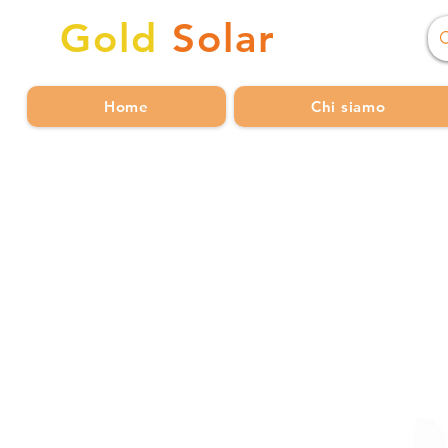
Gold
Solar
Home
Chi siamo