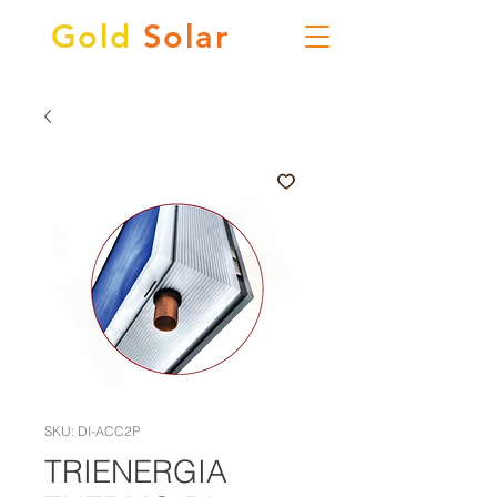
Gold
Solar
SKU: DI-ACC2P
TRIENERGIA