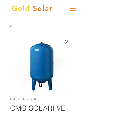
Gold
Solar
SKU: VSES.CPS.200
CMG SOLARI VE