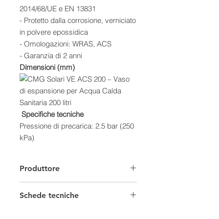
2014/68/UE e EN 13831
- Protetto dalla corrosione, verniciato
in polvere epossidica
- Omologazioni: WRAS, ACS
- Garanzia di 2 anni
Dimensioni (mm)
Specifiche tecniche
Pressione di precarica: 2.5 bar (250
kPa)
Temperatura di esercizio: -10 ÷ 100
°C
Produttore
Schede tecniche
Scheda Tecnica