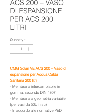
ACS 200 – VASO
DI ESPANSIONE
PER ACS 200
LITRI
Quantity
*
CMG Solari VE ACS 200 – Vaso di
espansione per Acqua Calda
Sanitaria 200 litri
- Membrana intercambiabile in
gomma, secondo DIN 4807
- Membrana a geometria variabile
(per vasi da 50L in su)
- In accordo alle normative PED