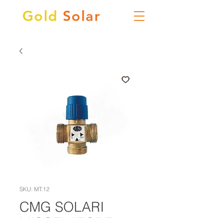
Gold
Solar
SKU: MT.12
CMG SOLARI