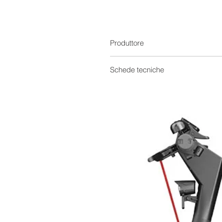
Produttore
Schede tecniche
Scheda Tecnica