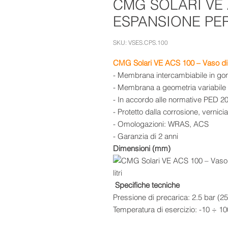
CMG SOLARI VE 
ESPANSIONE PER
SKU: VSES.CPS.100
CMG Solari VE ACS 100 – Vaso di e
- Membrana intercambiabile in g
- Membrana a geometria variabile 
- In accordo alle normative PED 
- Protetto dalla corrosione, vernici
- Omologazioni: WRAS, ACS
- Garanzia di 2 anni
Dimensioni (mm)
Specifiche tecniche
Pressione di precarica: 2.5 bar (2
Temperatura di esercizio: -10 ÷ 1