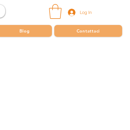
Log In
Blog
Contattaci