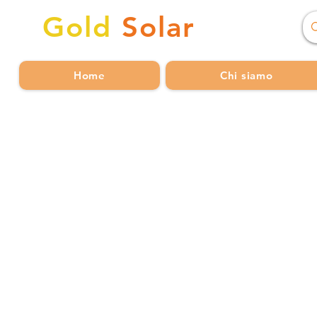
Gold
Solar
Home
Chi siamo