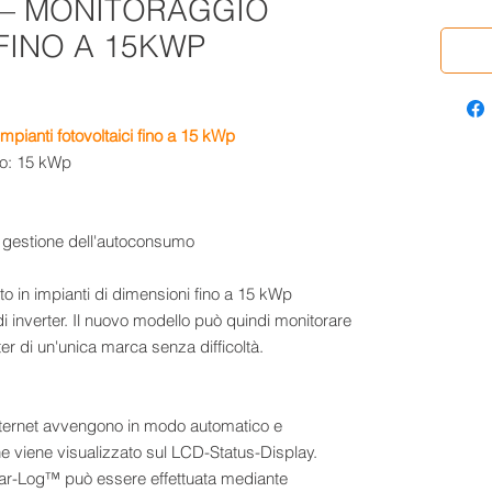
 – MONITORAGGIO
FINO A 15KWP
mpianti fotovoltaici fino a 15 kWp
to: 15 kWp
e gestione dell'autoconsumo
o in impianti di dimensioni fino a 15 kWp
i inverter. Il nuovo modello può quindi monitorare
ter di un'unica marca senza difficoltà.
Internet avvengono in modo automatico e
ne viene visualizzato sul LCD-Status-Display.
lar-Log™ può essere effettuata mediante