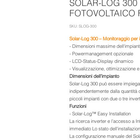
SOLAR-LOG 300
FOTOVOLTAICO 
SKU: SLOG-300
Solar-Log 300 – Monitoraggio per i
- Dimensioni massime dell'impian
- Powermanagement opzionale
- LCD-Status-Display dinamico
- Visualizzazione, ottimizzazione 
Dimensioni dell’impianto
Solar-Log 300 può essere impiegat
indipendentemente dalla quantità d
piccoli impianti con due o tre inver
Funzioni
- Solar-Log™ Easy Installation
La ricerca inverter e l’accesso a 
immediato Lo stato dell'installazio
La configurazione manuale del So