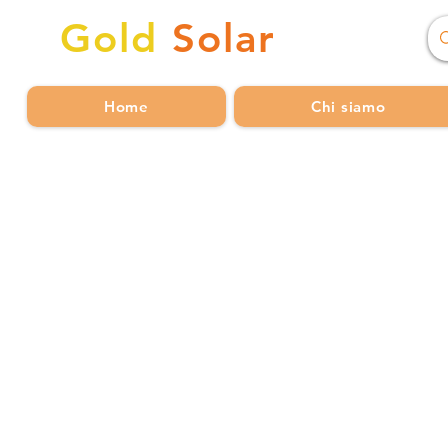
Gold
Solar
Home
Chi siamo