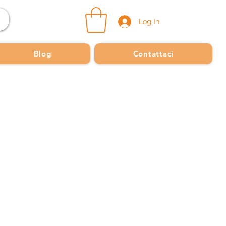
Log In
Blog
Contattaci