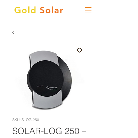
Gold
Solar
SKU: SLOG-250
SOLAR-LOG 250 –