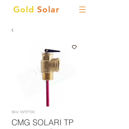
Gold
Solar
SKU: VVTP.70C
CMG SOLARI TP