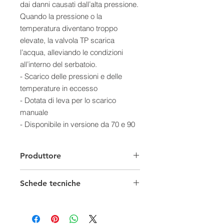
dai danni causati dall’alta pressione.
Quando la pressione o la
temperatura diventano troppo
elevate, la valvola TP scarica
l’acqua, alleviando le condizioni
all’interno del serbatoio.
- Scarico delle pressioni e delle
temperature in eccesso
- Dotata di leva per lo scarico
manuale
- Disponibile in versione da 70 e 90
°C
- Corpo in ottone, otturatore in EPDM
Produttore
- Garanzia di 2 anni
Dimensioni (mm)
Schede tecniche
Scheda Tecnica
Specifiche Tecniche