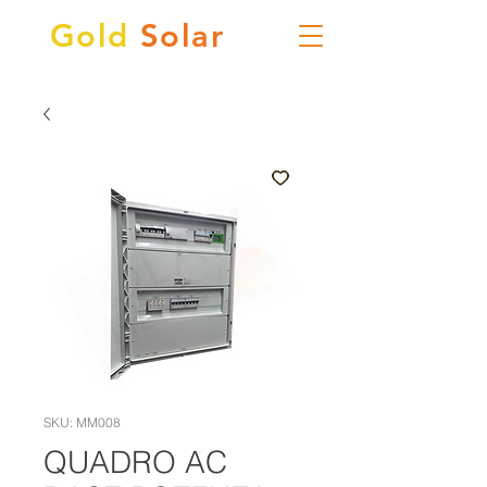
Gold
Solar
SKU: MM008
QUADRO AC