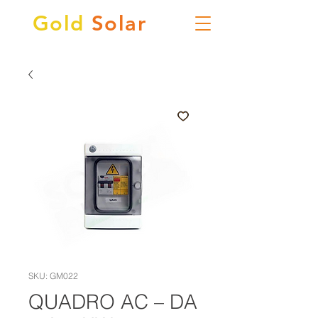
Gold
Solar
SKU: GM022
QUADRO AC – DA