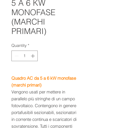
5 A 6 KW
MONOFASE
(MARCHI
PRIMARI)
Quantity
*
Quadro AC da 5 a 6 kW monofase
(marchi primari)
Vengono usati per mettere in
parallelo più stringhe di un campo
fotovoltaico. Contengono in genere
portafusibili sezionabili, sezionatori
in corrente continua e scaricatori di
sovratensione. Tutti i componenti