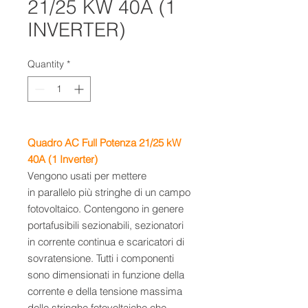
21/25 KW 40A (1
INVERTER)
Quantity
*
Quadro AC Full Potenza 21/25 kW
40A (1 Inverter)
Vengono usati per mettere
in parallelo più stringhe di un campo
fotovoltaico. Contengono in genere
portafusibili sezionabili, sezionatori
in corrente continua e scaricatori di
sovratensione. Tutti i componenti
sono dimensionati in funzione della
corrente e della tensione massima
delle stringhe fotovoltaiche che