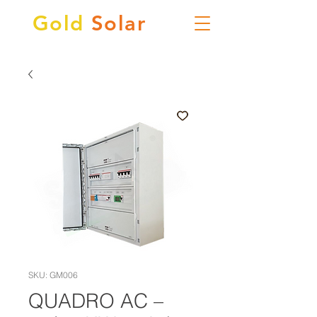
Gold
Solar
SKU: GM006
QUADRO AC –