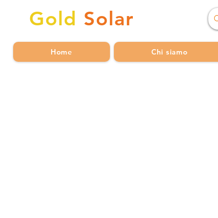
Gold
Solar
Home
Chi siamo