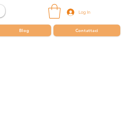
Log In
Blog
Contattaci