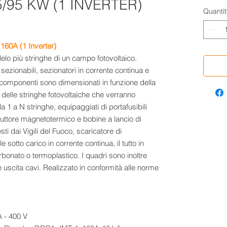
/95 KW (1 INVERTER)
Quantit
160A (1 Inverter)
elo più stringhe di un campo fotovoltaico.
sezionabili, sezionatori in corrente continua e
 i componenti sono dimensionati in funzione della
delle stringhe fotovoltaiche che verranno
a 1 a N stringhe, equipaggiati di portafusibili
rruttore magnetotermico e bobine a lancio di
ti dai Vigili del Fuoco, scaricatore di
sotto carico in corrente continua, il tutto in
rbonato o termoplastico. I quadri sono inoltre
e uscita cavi. Realizzato in conformità alle norme
 - 400 V