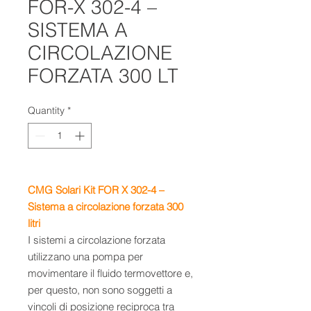
FOR-X 302-4 –
SISTEMA A
CIRCOLAZIONE
FORZATA 300 LT
Quantity
*
CMG Solari Kit FOR X 302-4 –
Sistema a circolazione forzata 300
litri
I sistemi a circolazione forzata
utilizzano una pompa per
movimentare il fluido termovettore e,
per questo, non sono soggetti a
vincoli di posizione reciproca tra