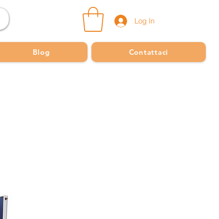
Log In
Blog
Contattaci