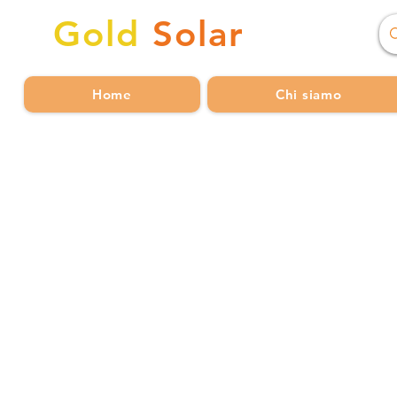
Gold
Solar
Home
Chi siamo