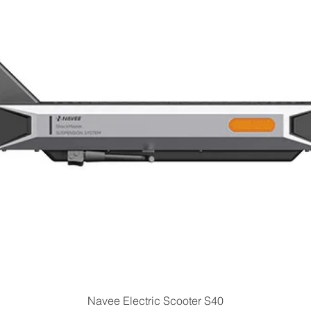
Quick View
Navee Electric Scooter S40