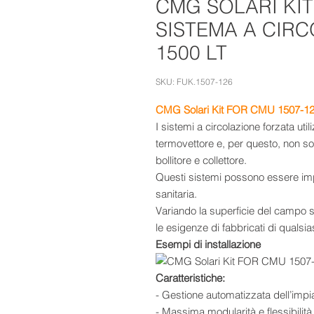
CMG SOLARI KIT
SISTEMA A CIR
1500 LT
SKU: FUK.1507-126
CMG Solari Kit FOR CMU 1507-126 –
I sistemi a circolazione forzata ut
termovettore e, per questo, non son
bollitore e collettore.
Questi sistemi possono essere imp
sanitaria.
Variando la superficie del campo so
le esigenze di fabbricati di qualsi
Esempi di installazione
Caratteristiche:
- Gestione automatizzata dell’impi
- Massima modularità e flessibilità 