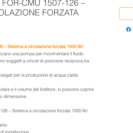
 FOR-CMU 1507-126 –
COLAZIONE FORZATA
 Sistema a circolazione forzata 1500 litri
ilizzano una pompa per movimentare il fluido
o soggetti a vincoli di posizione reciproca tra
iegati per la produzione di acqua calda
lare e il volume del bollitore, si possono coprire
asi dimensione.
anto
di installazione