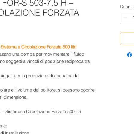
FOR-S 503-7.5 H –
Quantit
COLAZIONE FORZATA
istema a Circolazione Forzata 500 litri
ilizzano una pompa per movimentare il fluido
o soggetti a vincoli di posizione reciproca tra
iegati per la produzione di acqua calda
lare e il volume del bollitore, si possono coprire
asi dimensione.
anto
di installazione