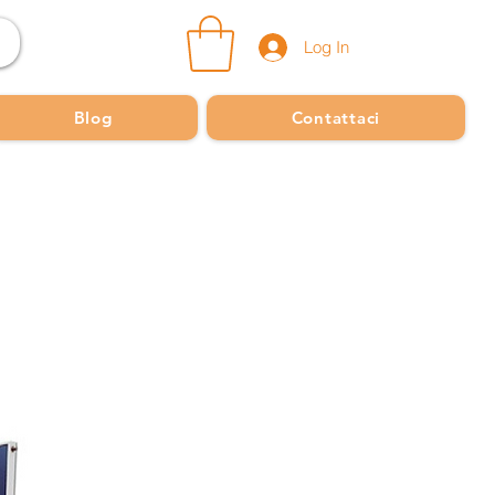
Log In
Blog
Contattaci