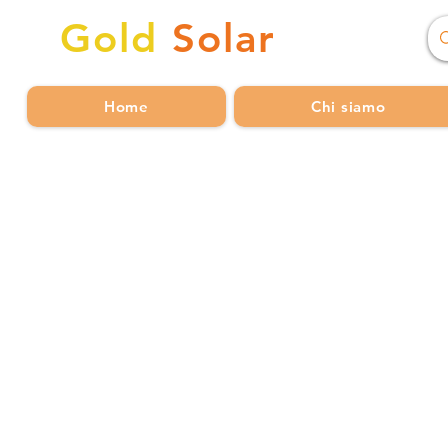
Gold
Solar
Home
Chi siamo