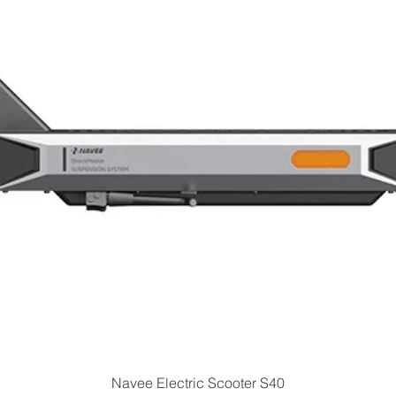
Quick View
Navee Electric Scooter S40