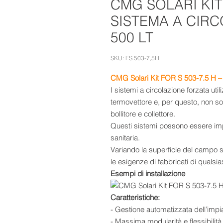
CMG SOLARI KIT 
SISTEMA A CIR
500 LT
SKU: FS.503-7,5H
CMG Solari Kit FOR S 503-7.5 H – S
I sistemi a circolazione forzata ut
termovettore e, per questo, non son
bollitore e collettore.
Questi sistemi possono essere imp
sanitaria.
Variando la superficie del campo so
le esigenze di fabbricati di qualsi
Esempi di installazione
Caratteristiche:
- Gestione automatizzata dell’impi
- Massima modularità e flessibilità 