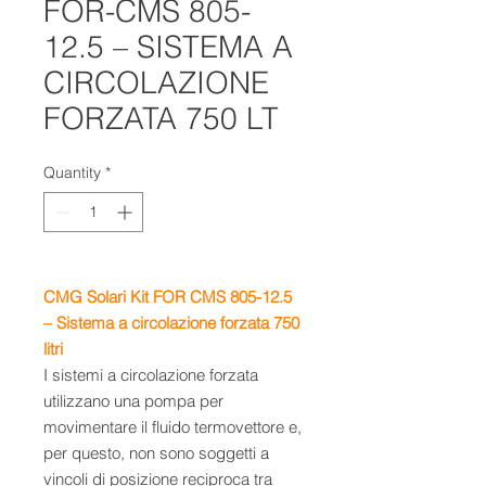
FOR-CMS 805-
12.5 – SISTEMA A
CIRCOLAZIONE
FORZATA 750 LT
Quantity
*
CMG Solari Kit FOR CMS 805-12.5
– Sistema a circolazione forzata 750
litri
I sistemi a circolazione forzata
utilizzano una pompa per
movimentare il fluido termovettore e,
per questo, non sono soggetti a
vincoli di posizione reciproca tra