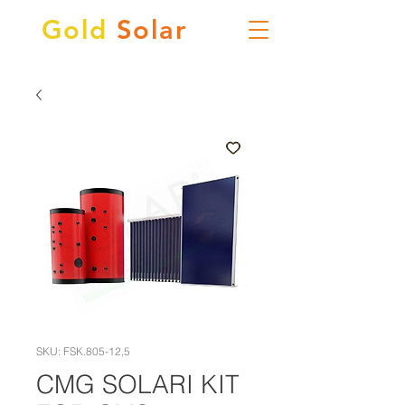
Gold
Solar
SKU: FSK.805-12,5
CMG SOLARI KIT