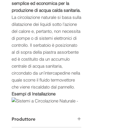
semplice ed economica per la
produzione di acqua calda sanitaria.
La circolazione naturale si basa sulla
dilatazione dei liquidi sotto l’azione
del calore e, pertanto, non necessita
di pompe o di sistemi elettronici di
controllo. Il serbatoio è posizionato
al di sopra della piastra assorbente
ed è costituito da un accumulo
centrale di acqua sanitaria,
circondato da un’intercapedine nella
quale scorre il fluido termovettore
che viene riscaldato dal pannello.
Esempi di Installazione
Caratteristiche:
Produttore
- Collettore altamente selettivo Excel
in lastra unica Blue-Select, saldato al