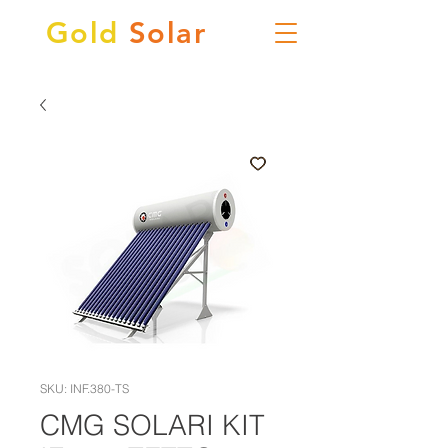
Gold
Solar
SKU: INF.380-TS
CMG SOLARI KIT