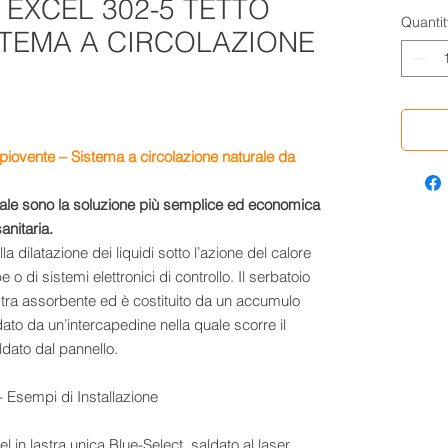
 EXCEL 302-5 TETTO
Quantit
STEMA A CIRCOLAZIONE
piovente – Sistema a circolazione naturale da
turale sono la soluzione più semplice ed economica
anitaria.
a dilatazione dei liquidi sotto l’azione del calore
o di sistemi elettronici di controllo. Il serbatoio
astra assorbente ed è costituito da un accumulo
dato da un’intercapedine nella quale scorre il
ldato dal pannello.
el in lastra unica Blue-Select, saldato al laser