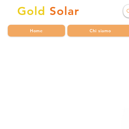
Gold
Solar
Home
Chi siamo