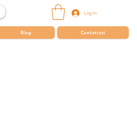
Log In
Blog
Contattaci