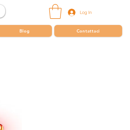
Log In
Blog
Contattaci