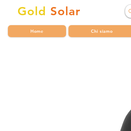
Gold
Solar
Home
Chi siamo