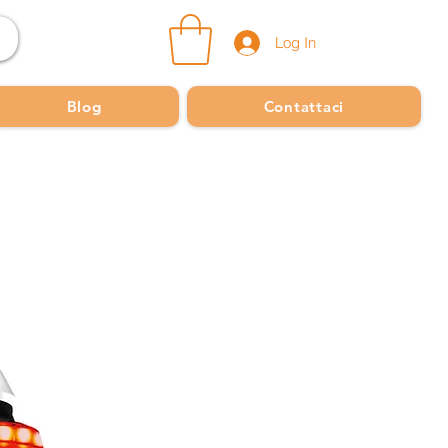
Log In
Blog
Contattaci