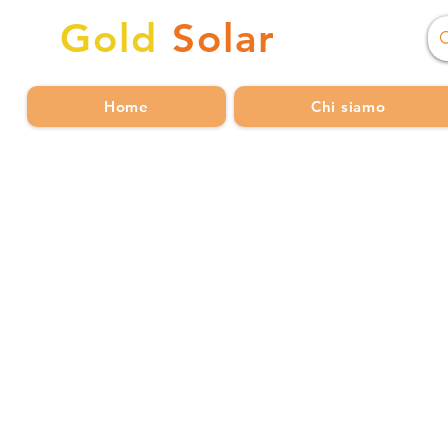
Gold
Solar
Home
Chi siamo