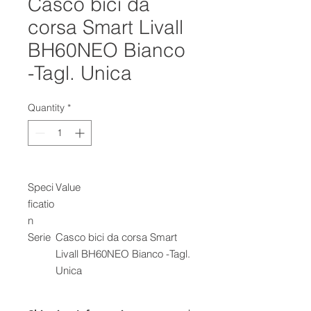
Casco bici da
corsa Smart Livall
BH60NEO Bianco
-Tagl. Unica
Quantity
*
Speci
Value
ficatio
n
Serie
Casco bici da corsa Smart
Livall BH60NEO Bianco -Tagl.
Unica