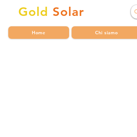
Gold
Solar
Home
Chi siamo