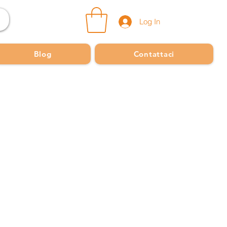
Log In
Blog
Contattaci