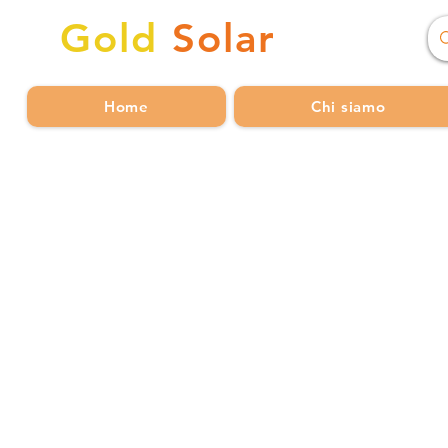
Gold
Solar
Home
Chi siamo