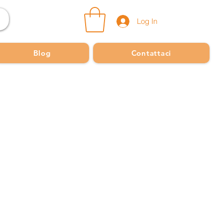
Log In
Blog
Contattaci