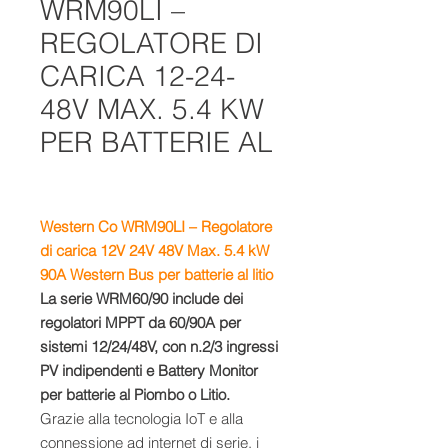
WRM90LI –
REGOLATORE DI
CARICA 12-24-
48V MAX. 5.4 KW
PER BATTERIE AL
Western Co WRM90LI – Regolatore
di carica 12V 24V 48V Max. 5.4 kW
90A Western Bus per batterie al litio
La serie WRM60/90 include dei
regolatori MPPT da 60/90A per
sistemi 12/24/48V, con n.2/3 ingressi
PV indipendenti e Battery Monitor
per batterie al Piombo o Litio.
Grazie alla tecnologia IoT e alla
connessione ad internet di serie, i