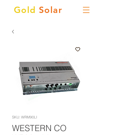
Gold
Solar
SKU: WRM90LI
WESTERN CO