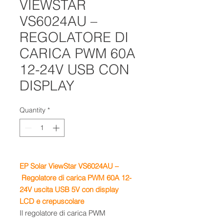
VIEWSTAR
VS6024AU –
REGOLATORE DI
CARICA PWM 60A
12-24V USB CON
DISPLAY
Quantity
*
EP Solar ViewStar VS6024AU –
Regolatore di carica PWM 60A 12-
24V uscita USB 5V con display
LCD e crepuscolare
Il regolatore di carica PWM