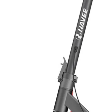
Protezione da inversione di polarit
Protezione contro la scarica della b
Protezione da surriscaldamento del
Protezione da sovraccarico della b
Protezione da cortocircuito
Protezione da sovraccarico
Protezione da surriscaldamento del
Dimensioni e Peso
Dimensioni 238.3x158x62.7 mm
Peso 1.35 Kg
Schema di collegamento