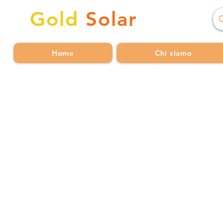
Gold
Solar
Home
Chi siamo