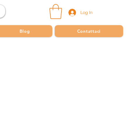
Log In
Blog
Contattaci