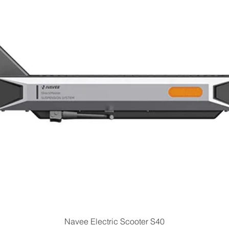
Quick View
Navee Electric Scooter S40