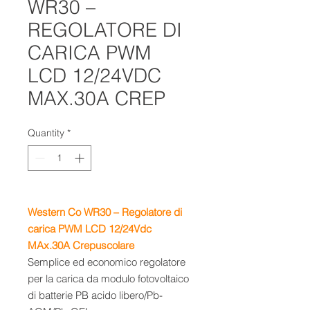
WR30 –
REGOLATORE DI
CARICA PWM
LCD 12/24VDC
MAX.30A CREP
Quantity
*
Western Co WR30 – Regolatore di
carica PWM LCD 12/24Vdc
MAx.30A Crepuscolare
Semplice ed economico regolatore
per la carica da modulo fotovoltaico
di batterie PB acido libero/Pb-