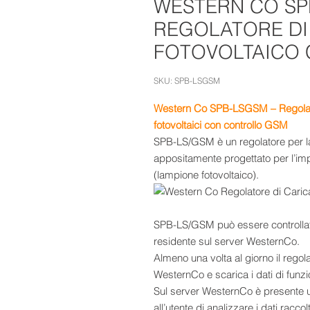
WESTERN CO SP
REGOLATORE DI
FOTOVOLTAICO
SKU: SPB-LSGSM
Western Co SPB-LSGSM – Regolatore
fotovoltaici con controllo GSM
SPB-LS/GSM è un regolatore per la 
appositamente progettato per l’impi
(lampione fotovoltaico).
SPB-LS/GSM può essere controllat
residente sul server WesternCo.
Almeno una volta al giorno il rego
WesternCo e scarica i dati di funzi
Sul server WesternCo è presente 
all’utente di analizzare i dati racco