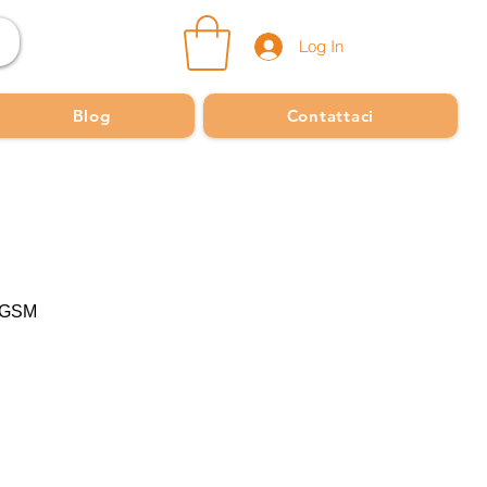
Log In
Blog
Contattaci