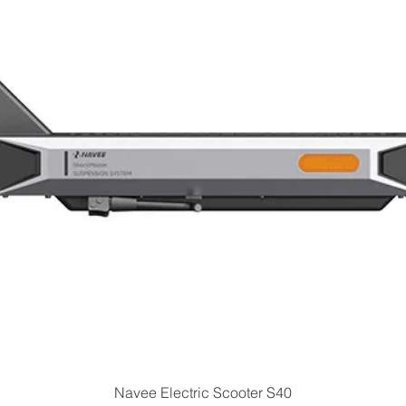
Quick View
Navee Electric Scooter S40