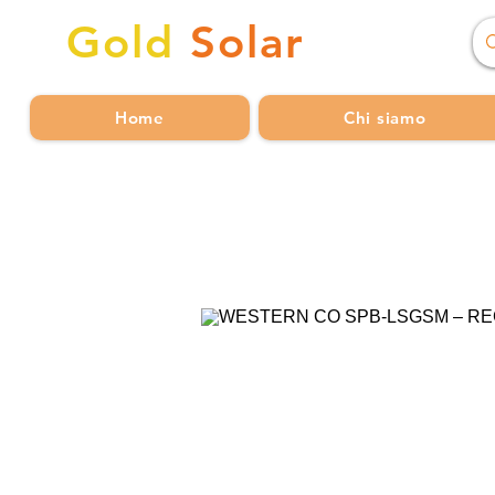
Gold
Solar
Home
Chi siamo