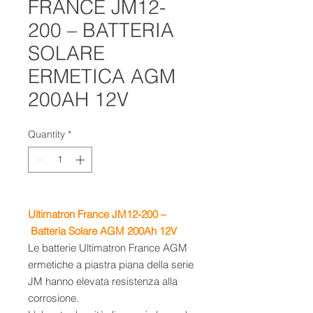
FRANCE JM12-
200 – BATTERIA
SOLARE
ERMETICA AGM
200AH 12V
Quantity
*
Ultimatron France JM12-200 –
Batteria Solare AGM 200Ah
12V
Le batterie Ultimatron France AGM
ermetiche a piastra piana della serie
JM hanno elevata resistenza alla
corrosione.