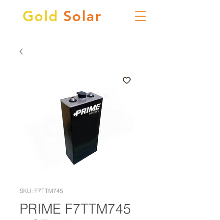
Gold
Solar
SKU: F7TTM745
PRIME F7TTM745