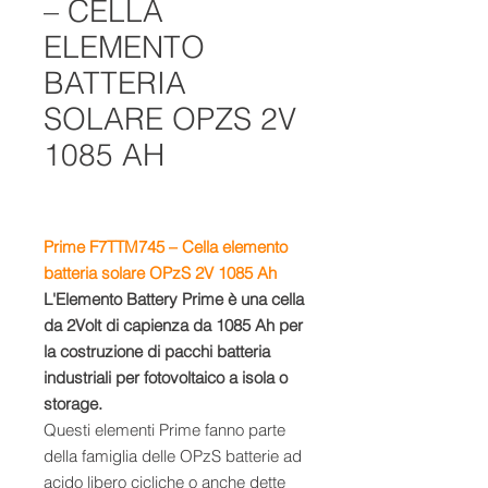
– CELLA
ELEMENTO
BATTERIA
SOLARE OPZS 2V
1085 AH
Prime F7TTM745 – Cella elemento
batteria solare OPzS 2V 1085 Ah
L'Elemento Battery Prime è una cella
da 2Volt di capienza da 1085 Ah per
la costruzione di pacchi batteria
industriali per fotovoltaico a isola o
storage.
Questi elementi Prime fanno parte
della famiglia delle OPzS batterie ad
acido libero cicliche o anche dette