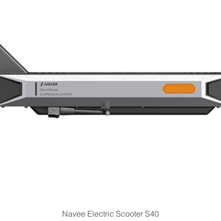
Quick View
Navee Electric Scooter S40