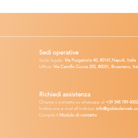
Sedi operative
Sede legale:
Via Purgatorio 40, 80147,Napoli, Italia
Ufficio:
Via Camillo Cucca
255, 80031, Brusciano, Ital
Richiedi
assistenza
Chiama o contatta su whatsapp
al
+
39 34
8 789 400
Inoltra una
e-m
ail all'indirizzo
in
fo@goldsolarw
e
b.c
Compila il
Modulo di contatto