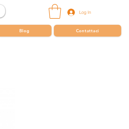
Log In
Blog
Contattaci