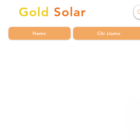
Gold
Solar
Home
Chi siamo