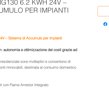
G130 6.2 KWH 24V –
UMULO PER IMPIANTI
24
V
– Sistema di Accumulo per impianti
: autonomia e ottimizzazione dei costi grazie ad
residenziale sono molteplici e consentono di
fonti rinnovabili, destinata al consumo domestico
 con Flame Arrestor Integrato
C