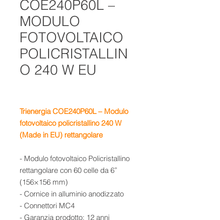
COE240P60L –
MODULO
FOTOVOLTAICO
POLICRISTALLIN
O 240 W EU
Trienergia COE240P60L – Modulo
fotovoltaico policristallino 240 W
(Made in EU)
rettangolare
- Modulo fotovoltaico Policristallino
rettangolare con 60 celle da 6”
(156×156 mm)
- Cornice in alluminio anodizzato
- Connettori MC4
- Garanzia prodotto: 12 anni