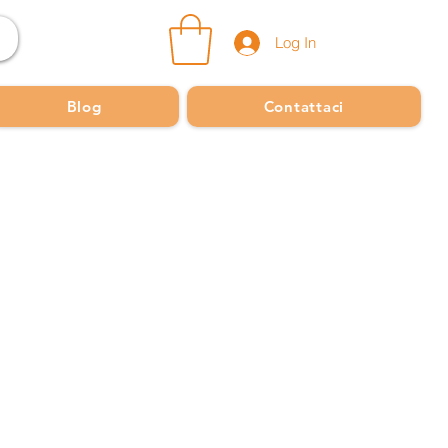
Log In
Blog
Contattaci