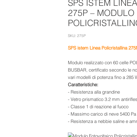
SPS ISTEM LINE
275P – MODULO
POLICRISTALLIN
SKU: 275P
SPS istem Linea Policristallina 275
Modulo realizzato con 60 celle 
BUSBAR, certificato secondo le no
vari modelli di potenza fino a 285
Caratteristiche:
- Resistenza alla grandine
- Vetro prismatico 3.2 mm antirifle
- Classe 1 di reazione al fuoco
- Massimo carico di neve 5400 Pa
- Resistenza a nebbie saline e a