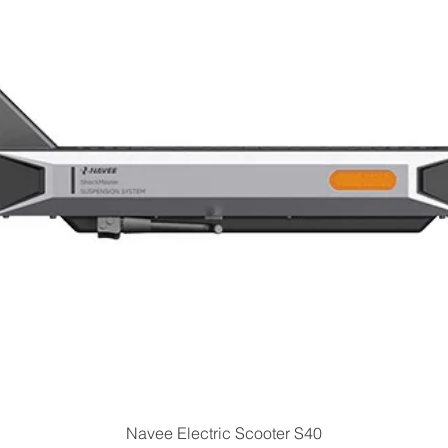
Quick View
Navee Electric Scooter S40