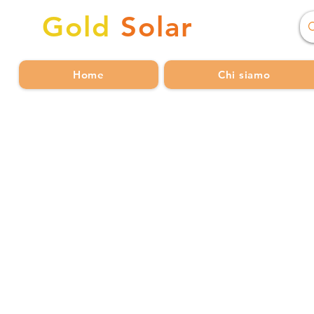
Gold
Solar
Home
Chi siamo