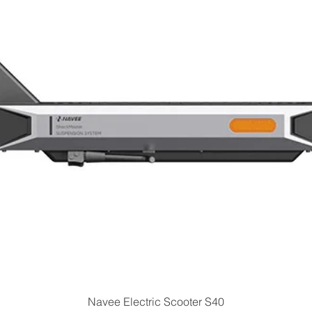
Quick View
Navee Electric Scooter S40