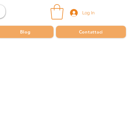
Log In
Blog
Contattaci