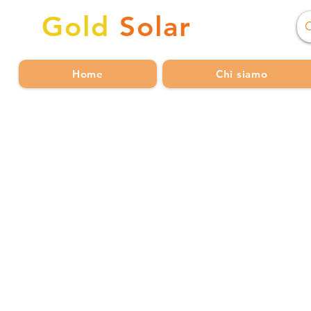
Gold
Solar
Home
Chi siamo