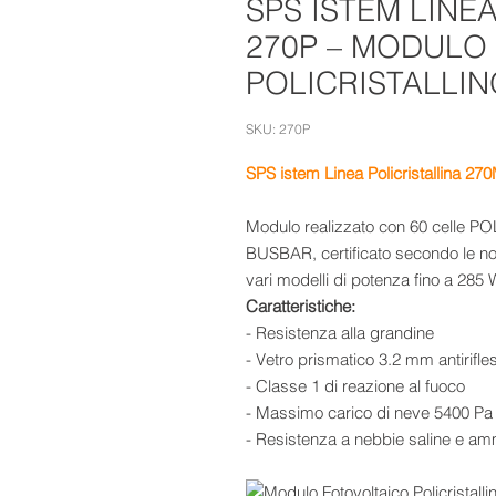
SPS ISTEM LINE
270P – MODULO
POLICRISTALLIN
SKU: 270P
SPS istem Linea Policristallina 270
Modulo realizzato con 60 celle 
BUSBAR, certificato secondo le no
vari modelli di potenza fino a 285
Caratteristiche:
- Resistenza alla grandine
- Vetro prismatico 3.2 mm antirifle
- Classe 1 di reazione al fuoco
- Massimo carico di neve 5400 Pa
- Resistenza a nebbie saline e a