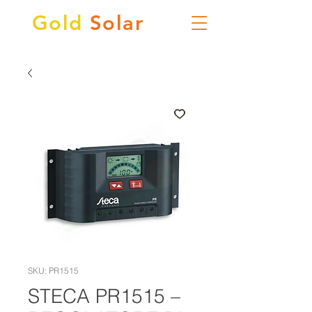
Gold
Solar
SKU: PR1515
STECA PR1515 –