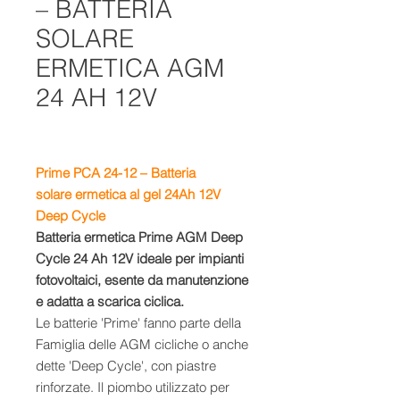
– BATTERIA
SOLARE
ERMETICA AGM
24 AH 12V
Prime PCA 24-12 – Batteria
solare ermetica al gel
24Ah
12V
D
eep Cycle
Batteria ermetica Prime AGM Deep
Cycle 24 Ah 12V ideale per impianti
fotovoltaici, esente da manutenzione
e adatta a scarica ciclica.
Le batterie 'Prime' fanno parte della
Famiglia delle AGM cicliche o anche
dette 'Deep Cycle', con piastre
rinforzate. Il piombo utilizzato per