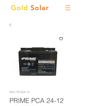
Gold
Solar
SKU: PCA24-12
PRIME PCA 24-12