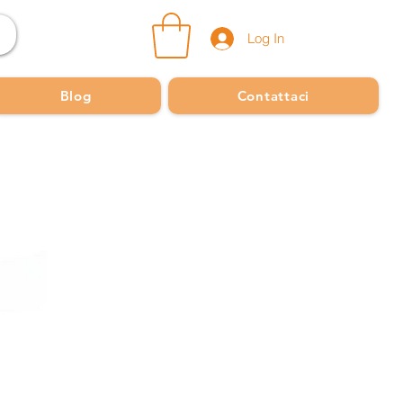
Log In
Blog
Contattaci