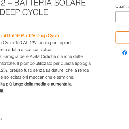
12 – BATTERIA SOLARE
Quantit
 DEEP CYCLE
re al Gel 150Ah 12V Deep Cycle
 Cycle 150 Ah 12V ideale per impianti
e e adatta a scarica ciclica.
lla Famiglia delle AGM Cicliche o anche dette
nforzate. Il piombo utilizzato per questa tipologia
.2%, presso fuso senza saldature, che la rende
alle sollecitazioni meccaniche e termiche.
vita più lungo della media e aumenta la
ti.
ne