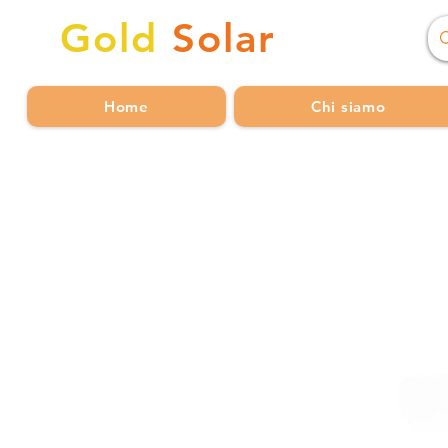
Gold
Solar
Home
Chi siamo