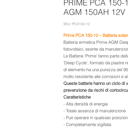
PRIME PCA 150-
AGM 150AH 12V
SKU: PCA150-12
Prime PCA 150-12 – Batteria sola
Batteria ermetica Prime AGM Deep
fotovoltaici, esente da manutenzion
Le Batterie 'Prime' fanno parte de
'Deep Cycle', formato da piastre ri
di elemento ha una purezza del 95
molto resistente alle corrosioni e 
Queste batterie hanno un ciclo di 
prevenzione da rischi di cortocircui
Caratteristiche
- Alta densità di energia
- Totale assenza di manutenzione
- Può operare in qualsiasi posizio
- Completamente sigillata