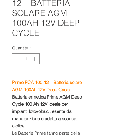
12 – BATTERIA
SOLARE AGM
100AH 12V DEEP
CYCLE
Quantity
*
Prime PCA 100-12 – Batteria solare
AGM 100Ah
12V
Deep Cycle
Batteria ermetica Prime AGM Deep
Cycle 100 Ah 12V ideale per
impianti fotovoltaici, esente da
manutenzione e adatta a scarica
ciclica.
Le Batterie Prime fanno parte della