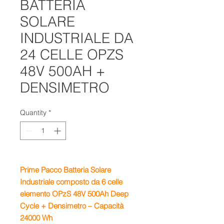
BATTERIA
SOLARE
INDUSTRIALE DA
24 CELLE OPZS
48V 500AH +
DENSIMETRO
Quantity
*
Prime Pacco Batteria Solare
Industriale composto da 6 celle
elemento OPzS 48V 500Ah Deep
Cycle + Densimetro – Capacità
24000 Wh