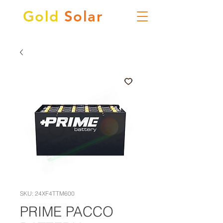
Gold
Solar
SKU: 24XF4TTM600
PRIME PACCO