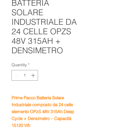
BATTERIA
SOLARE
INDUSTRIALE DA
24 CELLE OPZS
48V 315AH +
DENSIMETRO
Quantity
*
Prime Pacco Batteria Solare
Industriale composto da 24 celle
elemento OPzS 48V 315Ah Deep
Cycle + Densimetro – Capacità
15120 Wh