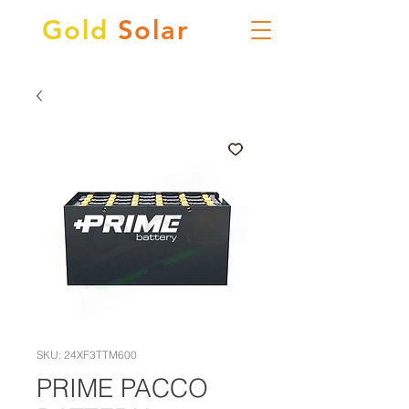
Gold
Solar
SKU: 24XF3TTM600
PRIME PACCO