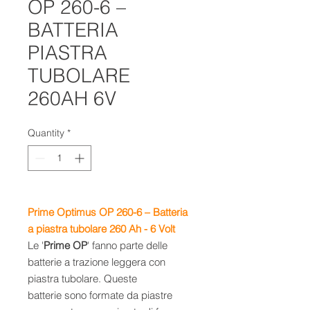
OP 260-6 –
BATTERIA
PIASTRA
TUBOLARE
260AH 6V
Quantity
*
Prime Optimus OP 260-6 – Batteria
a piastra tubolare 260 Ah -
6 Volt
Le '
Prime OP
' fanno parte delle
batterie a trazione leggera con
piastra tubolare. Queste
batterie sono formate da piastre