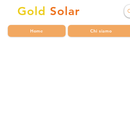
Gold
Solar
Home
Chi siamo