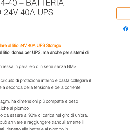
4-40 – BATTERIA
O 24V 40A UPS
lare al litio 24V 40A
UPS Storage
al litio idonea per UPS, ma anche per sistemi di
nessa in parallelo o in serie senza BMS
.
 circuito di protezione interno e basta collegare il
rie a seconda della tensione e della corrente
 o agm, ha dimensioni più compatte e peso
assiche al piombo
to da essere al 90% di carica nel giro di un'ora.
può arrivare a raggiungere tranquillamente il
ti, rispetto alle batterie al piombo in