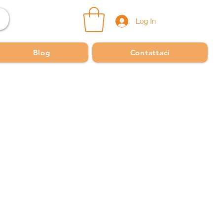
Log In
Blog
Contattaci