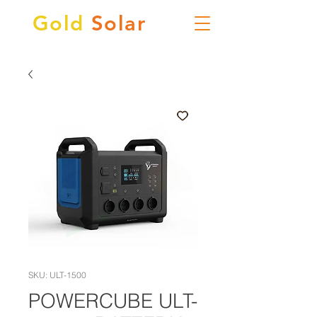
Gold
Solar
SKU: ULT-1500
POWERCUBE ULT-