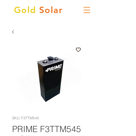
Gold
Solar
SKU: F3TTM545
PRIME F3TTM545