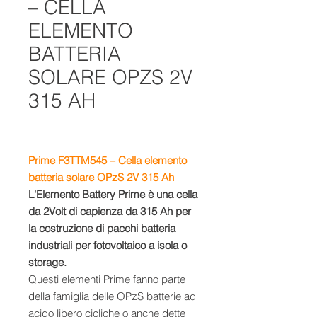
– CELLA
ELEMENTO
BATTERIA
SOLARE OPZS 2V
315 AH
Prime F3TTM545 – Cella elemento
batteria solare OPzS 2V 315 Ah
L'Elemento Battery Prime è una cella
da 2Volt di capienza da 315 Ah per
la costruzione di pacchi batteria
industriali per fotovoltaico a isola o
storage.
Questi elementi Prime fanno parte
della famiglia delle OPzS batterie ad
acido libero cicliche o anche dette