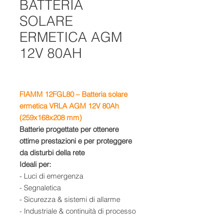
BATTERIA
SOLARE
ERMETICA AGM
12V 80AH
FIAMM 12FGL80 – Batteria solare
ermetica VRLA AGM 12V 80Ah
(259x168x208 mm)
Batterie progettate per ottenere
ottime prestazioni e per proteggere
da disturbi della rete
Ideali per:
- Luci di emergenza
- Segnaletica
- Sicurezza & sistemi di allarme
- Industriale & continuità di processo